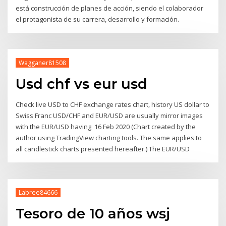
está construcción de planes de acción, siendo el colaborador
el protagonista de su carrera, desarrollo y formación.
Wagganer81508
Usd chf vs eur usd
Check live USD to CHF exchange rates chart, history US dollar to
Swiss Franc USD/CHF and EUR/USD are usually mirror images
with the EUR/USD having 16 Feb 2020 (Chart created by the
author using TradingView charting tools. The same applies to
all candlestick charts presented hereafter.) The EUR/USD
Labree84666
Tesoro de 10 años wsj