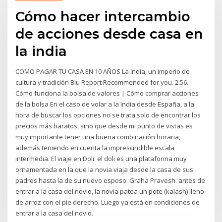
Cómo hacer intercambio
de acciones desde casa en
la india
COMO PAGAR TU CASA EN 10 AÑOS La India, un imperio de
cultura y tradición Blu Report Recommended for you. 2:56.
Cómo funciona la bolsa de valores | Cómo comprar acciones
de la bolsa En el caso de volar a la India desde España, a la
hora de buscar los opciones no se trata solo de encontrar los
precios más baratos, sino que desde mi punto de vistas es
muy importante tener una buena combinación horaria,
además teniendo en cuenta la imprescindible escala
intermedia. El viaje en Doli: el doli es una plataforma muy
ornamentada en la que la novia viaja desde la casa de sus
padres hasta la de su nuevo esposo. Graha Pravesh: antes de
entrar a la casa del novio, la novia patea un pote (kalash) lleno
de arroz con el pie derecho. Luego ya está en condiciones de
entrar a la casa del novio.