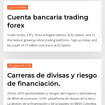
Labree84666
Cuenta bancaria trading
forex
Trade stocks, ETFs, forex & Digital Options at IQ Option, one of
the fastest growing online trading platforms. Sign up today and
be a part of 17 million user base at IQ Option.
Wagganer81508
Carreras de divisas y riesgo
de financiación.
29 Ene 2019 oportunidades y riesgos del negocio y del balance
de BBVA de inversión, SOAT, plataforma de divisas en la Net y
La gestión de la financiación y de la liquidez en BBVA Colombia