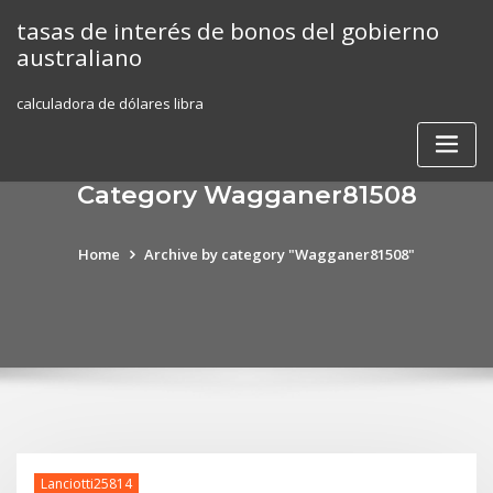
Skip
tasas de interés de bonos del gobierno
to
australiano
content
calculadora de dólares libra
Category Wagganer81508
Home
Archive by category "Wagganer81508"
Lanciotti25814