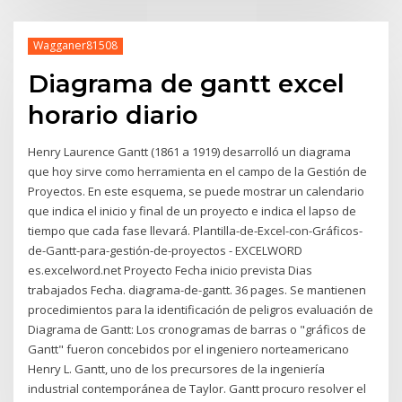
Wagganer81508
Diagrama de gantt excel
horario diario
Henry Laurence Gantt (1861 a 1919) desarrolló un diagrama
que hoy sirve como herramienta en el campo de la Gestión de
Proyectos. En este esquema, se puede mostrar un calendario
que indica el inicio y final de un proyecto e indica el lapso de
tiempo que cada fase llevará. Plantilla-de-Excel-con-Gráficos-
de-Gantt-para-gestión-de-proyectos - EXCELWORD
es.excelword.net Proyecto Fecha inicio prevista Dias
trabajados Fecha. diagrama-de-gantt. 36 pages. Se mantienen
procedimientos para la identificación de peligros evaluación de
Diagrama de Gantt: Los cronogramas de barras o "gráficos de
Gantt" fueron concebidos por el ingeniero norteamericano
Henry L. Gantt, uno de los precursores de la ingeniería
industrial contemporánea de Taylor. Gantt procuro resolver el