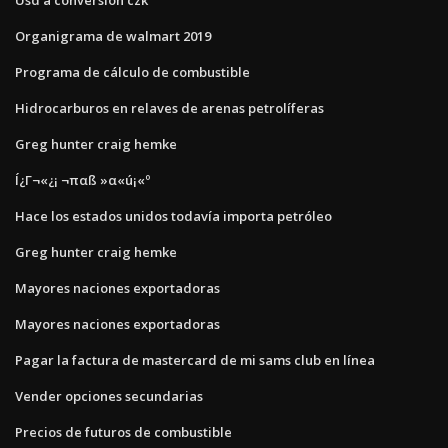
Organigrama de walmart 2019
Programa de cálculo de combustible
Hidrocarburos en relaves de arenas petrolíferas
Greg hunter craig hemke
Í¿Γ¬«¿¡ ¬παß »α«ú¡«º
Hace los estados unidos todavía importa petróleo
Greg hunter craig hemke
Mayores naciones exportadoras
Mayores naciones exportadoras
Pagar la factura de mastercard de mi sams club en línea
Vender opciones secundarias
Precios de futuros de combustible