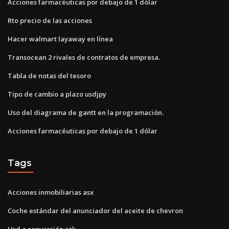
Acciones farmacéuticas por debajo de 1 dólar
Rto precio de las acciones
Hacer walmart layaway en línea
Transocean 2 rivales de contratos de empresa.
Tabla de notas del tesoro
Tipo de cambio a plazo usdjpy
Uso del diagrama de gantt en la programación.
Acciones farmacéuticas por debajo de 1 dólar
Tags
Acciones inmobiliarias asx
Coche estándar del anunciador del aceite de chevron
Usd a conversión czk