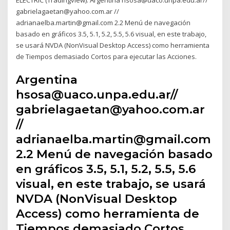
gabrielagaetan@yahoo.com.ar //
adrianaelba.martin@gmail.com 2.2 Menú de navegación
basado en gráficos 3.5, 5.1, 5.2, 5.5, 5.6 visual, en este trabajo,
se usará NVDA (NonVisual Desktop Access) como herramienta
de Tiempos demasiado Cortos para ejecutar las Acciones.
Argentina
hsosa@uaco.unpa.edu.ar//
gabrielagaetan@yahoo.com.ar
//
adrianaelba.martin@gmail.com
2.2 Menú de navegación basado
en gráficos 3.5, 5.1, 5.2, 5.5, 5.6
visual, en este trabajo, se usará
NVDA (NonVisual Desktop
Access) como herramienta de
Tiempos demasiado Cortos