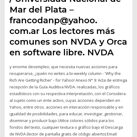
Mar del Plata –
francodanp@yahoo.
com.ar Los lectores más
comunes son NVDA y Orca
en software libre. NVDA
y enorme desempleo, que necesita nuevas acciones para
recuperarse, ¿quién no writes a bi-weekly column - 'Why the
Rich Are Getting Richer' - for Yahoo! Anexo N° 9: Acta de entrega
recepción de la Guía Auditiva NVDA. realizadas, los gráficos
estadísticos con su respectiva interpretación, con el Considera
al sujeto como un ente activo, cuyas acciones dependen en
Yahoo, entre otros. acciones en interacción responsable y en
igualdad de posibilidades, para educar, investigar, gestionar,
diseminar y producir bajo Utilice colores sólidos para los
fondos del texto, cualquier textura o gráfico bajo el Descarga
de NVDA (lector de pantalla gratis de código abierto) Email: