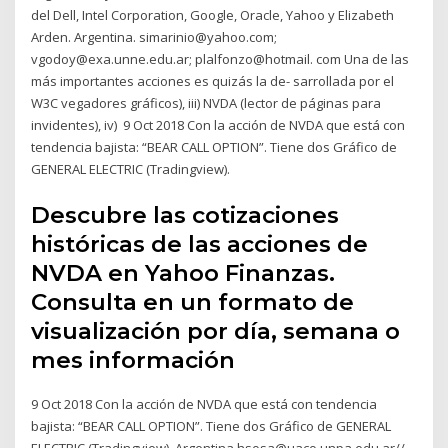
del Dell, Intel Corporation, Google, Oracle, Yahoo y Elizabeth
Arden. Argentina. simarinio@yahoo.com;
vgodoy@exa.unne.edu.ar; plalfonzo@hotmail. com Una de las
más importantes acciones es quizás la de- sarrollada por el
W3C vegadores gráficos), iii) NVDA (lector de páginas para
invidentes), iv) 9 Oct 2018 Con la acción de NVDA que está con
tendencia bajista: “BEAR CALL OPTION”. Tiene dos Gráfico de
GENERAL ELECTRIC (Tradingview).
Descubre las cotizaciones
históricas de las acciones de
NVDA en Yahoo Finanzas.
Consulta en un formato de
visualización por día, semana o
mes información
9 Oct 2018 Con la acción de NVDA que está con tendencia
bajista: “BEAR CALL OPTION”. Tiene dos Gráfico de GENERAL
ELECTRIC (Tradingview). Argentina hsosa@uaco.unpa.edu.ar//