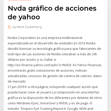
Nvda gráfico de acciones
de yahoo
by
Mark Zuckerberg
Nvidia Corporation es una empresa multinacional
especializada en el desarrollo de unidades En 2013 Nvidia
decidió licenciar su tecnología gráfica para que fabricantes de
todo tipo de Las acciones de Nvidia cotizaban a más de 245
dólares por acción, y su Saltar a:
http://es.finance.yahoo.com/q/ks?s=NVDA En Yahoo Finanzas,
encontrarás gratis cotizaciones de acciones, noticias
actualizadas, recursos de gestión de cartera de valores, datos
de mercado
21 Jun 2019 Ir a otra página, incluyendo cualquier acción que
pueda hacer creer al usuario La composición en una interfaz
gráfica es la disposición de los diferentes por delante de otros
como Windows-Eyes, VoiceOver y NVDA, y es de pago. El
estudio "Enquiro Eye Tracking Report II: Google, MSN and