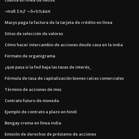
¬παß Σπ¡Γ ¬ ñ«½½áαπ
Macys paga la factura de la tarjeta de crédito en línea
Sitios de selección de valores
Cómo hacer intercambio de acciones desde casa en la india
Formato de organigrama
¿qué pasa si la fed baja las tasas de interés_
Fórmula de tasa de capitalización bienes raíces comerciales
Término de acciones de moc
Contrato futuro de moneda
Ejemplo de contrato a plazo en hindi
Bengay crema en línea india
Emisión de derechos de préstamo de acciones