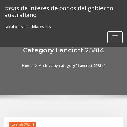
Skip
tasas de interés de bonos del gobierno
to
australiano
content
calculadora de dólares libra
Category Lanciotti25814
Home
Archive by category "Lanciotti25814"
Lanciotti25814