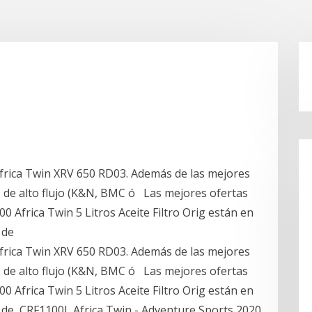
u Africa Twin XRV 650 RD03. Además de las mejores
re de alto flujo (K&N, BMC ó Las mejores ofertas
0 Africa Twin 5 Litros Aceite Filtro Orig están en
s de
u Africa Twin XRV 650 RD03. Además de las mejores
re de alto flujo (K&N, BMC ó Las mejores ofertas
0 Africa Twin 5 Litros Aceite Filtro Orig están en
s de CRF1100L Africa Twin - Adventure Sports 2020