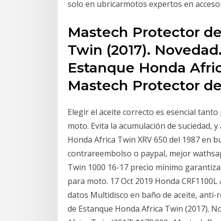
solo en ubricarmotos expertos en acceso
Mastech Protector de
Twin (2017). Novedad
Estanque Honda Afric
Mastech Protector d
Elegir el aceite correcto es esencial tant
moto. Evita la acumulación de suciedad, 
Honda Africa Twin XRV 650 del 1987 en bue
contrareembolso o paypal, mejor wathsapp
Twin 1000 16-17 precio mínimo garantiza
para moto. 17 Oct 2019 Honda CRF1100L Af
datos Multidisco en baño de aceite, anti
de Estanque Honda Africa Twin (2017). 