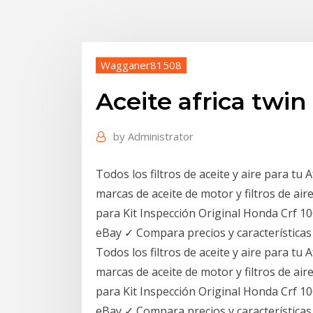
Wagganer81508
Aceite africa twin
by
Administrator
Todos los filtros de aceite y aire para t
marcas de aceite de motor y filtros de ai
para Kit Inspección Original Honda Crf 100
eBay ✓ Compara precios y característica
Todos los filtros de aceite y aire para t
marcas de aceite de motor y filtros de ai
para Kit Inspección Original Honda Crf 100
eBay ✓ Compara precios y característica