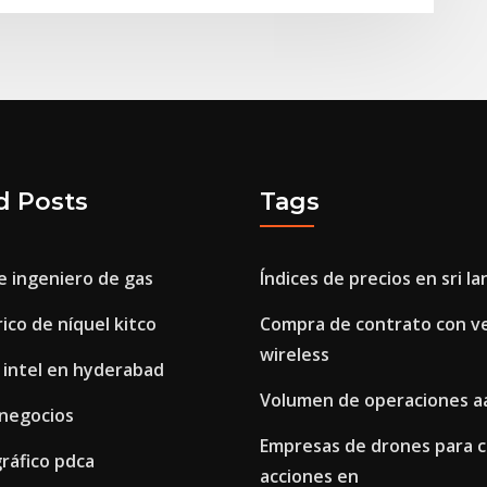
d Posts
Tags
e ingeniero de gas
Índices de precios en sri la
rico de níquel kitco
Compra de contrato con v
wireless
 intel en hyderabad
Volumen de operaciones a
 negocios
Empresas de drones para 
ráfico pdca
acciones en