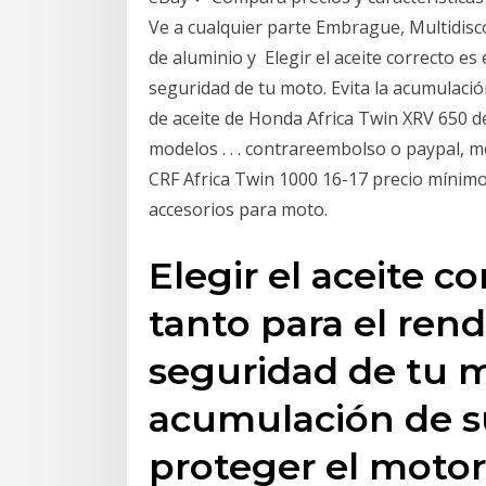
Ve a cualquier parte Embrague, Multidisco
de aluminio y Elegir el aceite correcto es
seguridad de tu moto. Evita la acumulaci
de aceite de Honda Africa Twin XRV 650 de
modelos . . . contrareembolso o paypal, 
CRF Africa Twin 1000 16-17 precio mínim
accesorios para moto.
Elegir el aceite co
tanto para el ren
seguridad de tu m
acumulación de s
proteger el moto