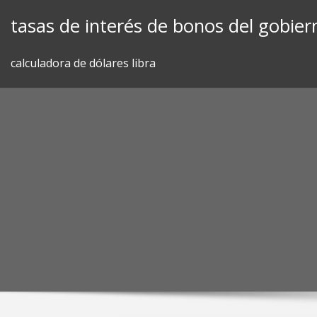
Skip
tasas de interés de bonos del gobier
to
content
calculadora de dólares libra