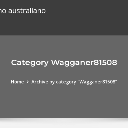
no australiano
Category Wagganer81508
Home
Archive by category "Wagganer81508"