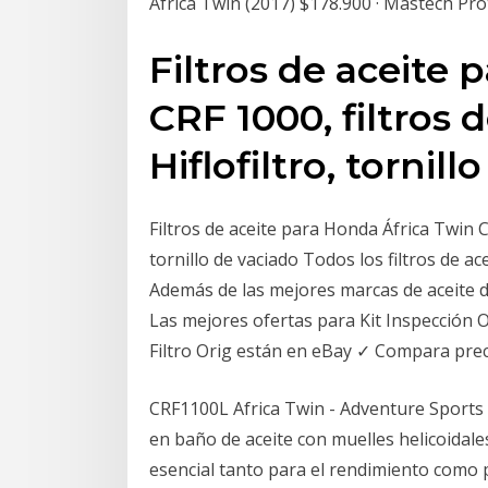
Africa Twin (2017) $178.900 · Mastech Pr
Filtros de aceite 
CRF 1000, filtros 
Hiflofiltro, tornil
Filtros de aceite para Honda África Twin CR
tornillo de vaciado Todos los filtros de ac
Además de las mejores marcas de aceite de
Las mejores ofertas para Kit Inspección O
Filtro Orig están en eBay ✓ Compara preci
CRF1100L Africa Twin - Adventure Sports 
en baño de aceite con muelles helicoidales
esencial tanto para el rendimiento como p