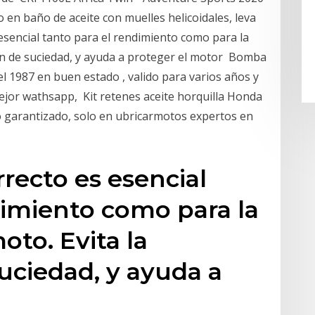
 en baño de aceite con muelles helicoidales, leva
 esencial tanto para el rendimiento como para la
ón de suciedad, y ayuda a proteger el motor Bomba
l 1987 en buen estado , valido para varios años y
mejor wathsapp, Kit retenes aceite horquilla Honda
o garantizado, solo en ubricarmotos expertos en
rrecto es esencial
dimiento como para la
oto. Evita la
uciedad, y ayuda a
r