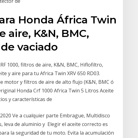
otector de
para Honda África Twin
de aire, K&N, BMC,
lo de vaciado
F 1000, filtros de aire, K&N, BMC, Hiflofiltro,
eite y aire para tu Africa Twin XRV 650 RD03.
 motor y filtros de aire de alto flujo (K&N, BMC ó
riginal Honda Crf 1000 Africa Twin 5 Litros Aceite
os y características de
2020 Ve a cualquier parte Embrague, Multidisco
, leva de aluminio y Elegir el aceite correcto es
ara la seguridad de tu moto. Evita la acumulación