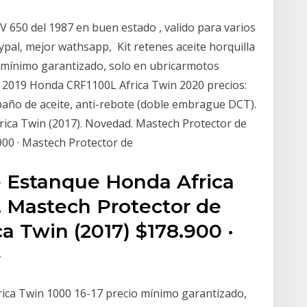
 650 del 1987 en buen estado , valido para varios
ypal, mejor wathsapp, Kit retenes aceite horquilla
 mínimo garantizado, solo en ubricarmotos
t 2019 Honda CRF1100L Africa Twin 2020 precios:
 baño de aceite, anti-rebote (doble embrague DCT).
ica Twin (2017). Novedad. Mastech Protector de
900 · Mastech Protector de
 Estanque Honda Africa
. Mastech Protector de
a Twin (2017) $178.900 ·
e
frica Twin 1000 16-17 precio mínimo garantizado,