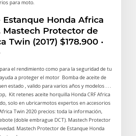
rios para moto.
 Estanque Honda Africa
. Mastech Protector de
a Twin (2017) $178.900 ·
e
o para el rendimiento como para la seguridad de tu
y ayuda a proteger el motor Bomba de aceite de
n estado , valido para varios años y modelos . . .
, Kit retenes aceite horquilla Honda CRF Africa
do, solo en ubricarmotos expertos en accesorios
rica Twin 2020 precios: toda la información,
-rebote (doble embrague DCT). Mastech Protector
Novedad. Mastech Protector de Estanque Honda