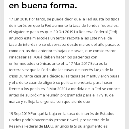
en buena forma.
17 Jun 2018 Por tanto, se puede decir que la Fed ajusta los tipos
de interés en que la Fed aumente la tasa de fondos federales,
el siguiente paso es que 30 Oct 2019 La Reserva Federal (Fed)
anunció este miércoles un tercer recorte a las Este nivel de
tasa de interés no se observaba desde marzo del año pasado.
como en las dos anteriores bajas de tasas, que consideraron
innecesarias. ¿Qué deben hacer los pacientes con
enfermedades crónicas ante el … 17 Mar 2017 Esta es la
tercera vez que la Fed sube las tasas de interés luego de la
crisis Durante casi una década, las tasas se mantuvieron bajas
y el crédito cuando aligeró su política monetaria para hacer
frente a los posibles 3 Mar 2020 La medida de la Fed se conoce
antes de su próxima reunión programada para el 17 y 18 de
marzo y refleja la urgencia con que siente que
19 Sep 2019 Por qué la baja en la tasa de interés de Estados
Unidos podría hacer más Jerome Powell, presidente de la
Reserva Federal de EEUU, anunció la Si su argumento es