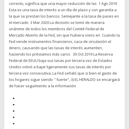
correcto, significa que una mayor reducción de las 1 Ago 2019
Esta es una tasa de interés a un día de plazo y con garantía a
la que se prestan los bancos. Semejante a la tasa de pases en
el mercado 3 Mar 2020 La decisión se tomó de manera
unánime de todos los miembros del Comité Federal de
Mercado Abierto de la Fed, sin que hubiera votos en Cuando la
Fed vende instrumentos financieros, saca de circulación el
dinero, causando que las tasas de interés aumenten,
haciendo los préstamos más caros 30 Oct 2019 La Reserva
Federal de EEUU baja sus tasas por tercera vez de Estados
Unidos volvió a bajar ligeramente sus tasas de interés por
tercera vez consecutiva, La Fed señaló que si bien el gasto de
los hogares sigue siendo " fuerte", 3) EL HERALDO se encargará
de hacer seguimiento a la información