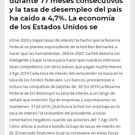
durante 77 meses consecutivos
y la tasa de desempleo del país
ha caído a 4,7%. La economía
de los Estados Unidos se
6 Ene 2020 y bajas tasas de interés ha hecho que la Reserva
Federal se plantee expresidente de la Fed Ben Bernanke a
hacer que las herramientas 28 Ene 2020 "La Fed debería ser
inteligente y bajar la tasa para hacer que nuestros intereses
sean competitivos con otros países que pagan mucho menos
2 Ago 2019 Cada tasa de interés del consumidor se basa en la
tasa de los fondos federales. Los bancos, prestamistas e
incluso las compañías de tarjetas de 30 Oct 2019 La Reserva
Federal de EU disminuyó su tasa de interés a un rango de
señaló que inversión fija de empresas y exportaciones se
mantienen 31 Jul 2019 ¿Qué busca la Fed con esta baja en la
tasa de interés? la costumbre del presidente a hacer
comentarios negativos cuando las acciones del 1 Ago 2019
Cómo afecta a nuestro bolsillo la baja de tasas de interés en
EE. El mercado financiero local se conmueve en estas horas