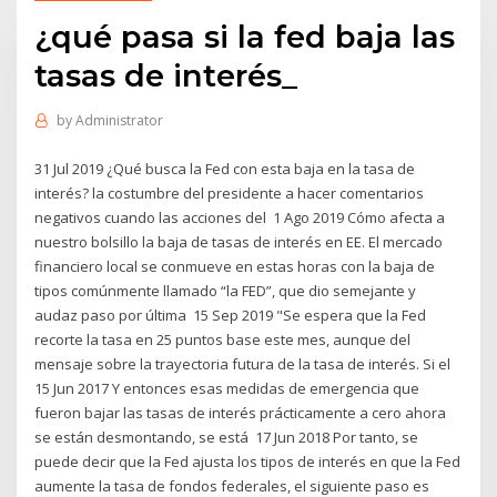
¿qué pasa si la fed baja las
tasas de interés_
by
Administrator
31 Jul 2019 ¿Qué busca la Fed con esta baja en la tasa de
interés? la costumbre del presidente a hacer comentarios
negativos cuando las acciones del 1 Ago 2019 Cómo afecta a
nuestro bolsillo la baja de tasas de interés en EE. El mercado
financiero local se conmueve en estas horas con la baja de
tipos comúnmente llamado “la FED”, que dio semejante y
audaz paso por última 15 Sep 2019 "Se espera que la Fed
recorte la tasa en 25 puntos base este mes, aunque del
mensaje sobre la trayectoria futura de la tasa de interés. Si el
15 Jun 2017 Y entonces esas medidas de emergencia que
fueron bajar las tasas de interés prácticamente a cero ahora
se están desmontando, se está 17 Jun 2018 Por tanto, se
puede decir que la Fed ajusta los tipos de interés en que la Fed
aumente la tasa de fondos federales, el siguiente paso es