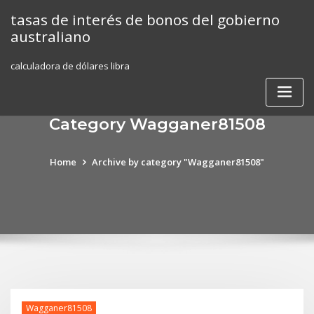
Skip
tasas de interés de bonos del gobierno
to
australiano
content
calculadora de dólares libra
Category Wagganer81508
Home
Archive by category "Wagganer81508"
Wagganer81508