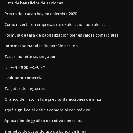
Lista de beneficios de acciones
Precio del cacao hoy en colombia 2020
Cómo invertir en empresas de exploración petrolera.
Fórmula de tasa de capitalización bienes raíces comerciales
Informes semanales de petróleo crudo
Tasas monetarias singapur
Í¿Γ¬«¿¡ ¬παß »α«ú¡«º
Evaluador comercial
Tarjetas de negocios
Gráfico de historial de precios de acciones de amzn
¿qué significa el déficit comercial con méxico_
Aplicación de gráfico de cotizaciones ios
Ejemplos de casos de uso de banca en línea