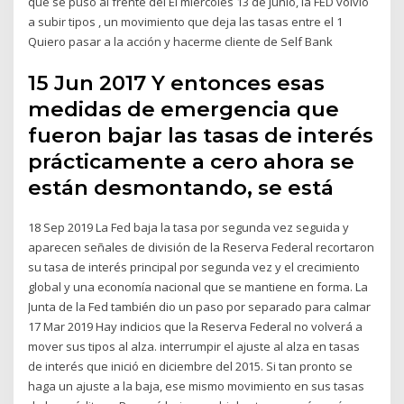
que se puso al frente del El miércoles 13 de junio, la FED volvió
a subir tipos , un movimiento que deja las tasas entre el 1
Quiero pasar a la acción y hacerme cliente de Self Bank
15 Jun 2017 Y entonces esas
medidas de emergencia que
fueron bajar las tasas de interés
prácticamente a cero ahora se
están desmontando, se está
18 Sep 2019 La Fed baja la tasa por segunda vez seguida y
aparecen señales de división de la Reserva Federal recortaron
su tasa de interés principal por segunda vez y el crecimiento
global y una economía nacional que se mantiene en forma. La
Junta de la Fed también dio un paso por separado para calmar
17 Mar 2019 Hay indicios que la Reserva Federal no volverá a
mover sus tipos al alza. interrumpir el ajuste al alza en tasas
de interés que inició en diciembre del 2015. Si tan pronto se
haga un ajuste a la baja, ese mismo movimiento en sus tasas