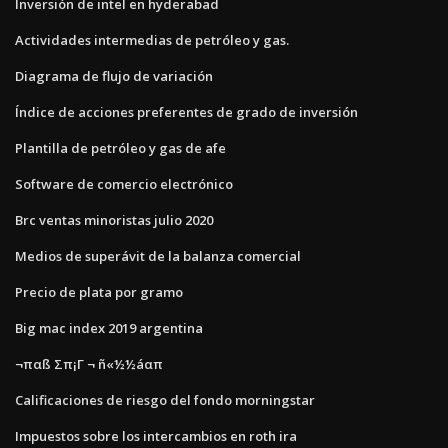
Inversión de intel en hyderabad
Actividades intermedias de petróleo y gas.
Diagrama de flujo de variación
Índice de acciones preferentes de grado de inversión
Plantilla de petróleo y gas de afe
Software de comercio electrónico
Brc ventas minoristas julio 2020
Medios de superávit de la balanza comercial
Precio de plata por gramo
Big mac index 2019 argentina
¬παß Σπ¡Γ ¬ ñ«½½áαπ
Calificaciones de riesgo del fondo morningstar
Impuestos sobre los intercambios en roth ira